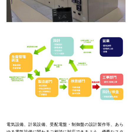
電気設備、計装設備、受配電盤・制御盤の設計製作等、あら
ゆる電気設備に関わるご相談に対応できるよう、優秀なスタ