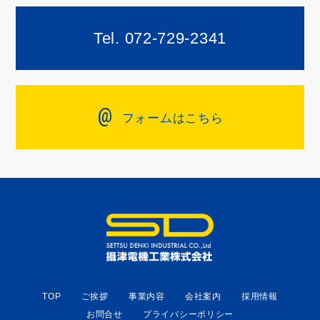
Tel. 072-729-2341
@
フォームはこちら
TOP
ご挨拶
事業内容
会社案内
採用情報
お問合せ
プライバシーポリシー